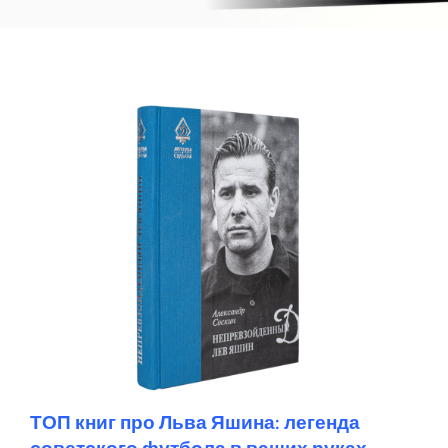
ТОП книг про Льва Яшина: легенда