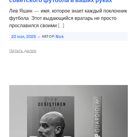
советского футбола в ваших руках
Лев Яшин — имя, которое знает каждый поклонник
футбола. Этот выдающийся вратарь не просто
прославился своими […]
-
22 мая, 2025
Nick
АВТОР:
Читать далее