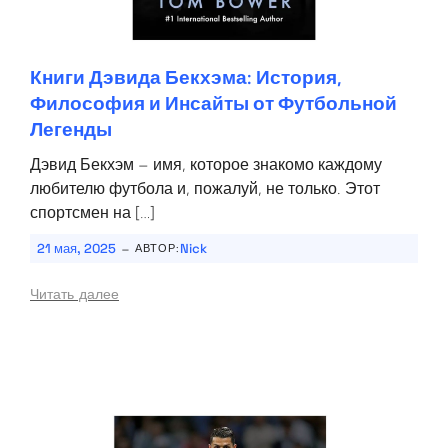
Книги Дэвида Бекхэма: История,
Философия и Инсайты от Футбольной
Легенды
Дэвид Бекхэм – имя, которое знакомо каждому
любителю футбола и, пожалуй, не только. Этот
спортсмен на […]
-
21 мая, 2025
Nick
АВТОР:
Читать далее