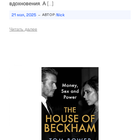
вдохновения. А […]
-
21 мая, 2025
Nick
АВТОР:
Читать далее